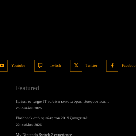
Youtube
Twitch
Twitter
Faceboo
Featured
Πρέπει το τμήμα ΙΤ να θέτει κάποια όρια…διαφορετικά…
25 Ιουλίου 2026
Flashback από εφιάλτη του 2019 ξαναχτυπά!
20 Ιουλίου 2026
My Nintendo Switch 2 experience