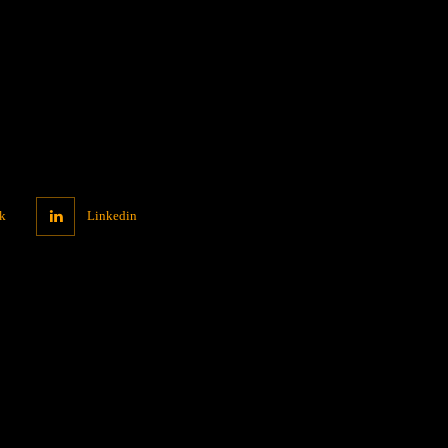
k
Linkedin