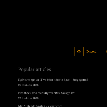
Discord
Popular articles
Πρέπει το τμήμα ΙΤ να θέτει κάποια όρια…διαφορετικά…
25 Ιουλίου 2026
Flashback από εφιάλτη του 2019 ξαναχτυπά!
20 Ιουλίου 2026
My Nintendo Switch 2 experience