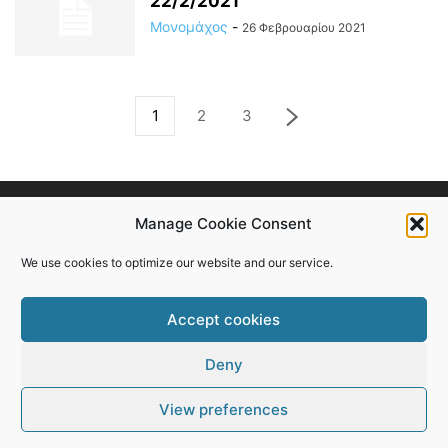
22/2/2021
Μονομάχος
-
26 Φεβρουαρίου 2021
1
2
3
Manage Cookie Consent
We use cookies to optimize our website and our service.
ABOUT US
Accept cookies
FOLLOW US
Deny
View preferences