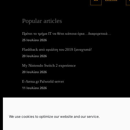
Popular articles
Πρέπει το τμήμα ΙΤ να θέτει κάποια όρια…διαφορετικά…
25 Ιουλίου 2026
Flashback από εφιάλτη του 2019 ξαναχτυπά!
20 Ιουλίου 2026
My Nintendo Switch 2 experience
20 Ιουλίου 2026
E-Arena.gr Palworld server
11 Ιουλίου 2026
We use cookies to optimize our website and our service.
© 2009 - 2026 and beyond Copyright