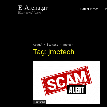
E-Arena.gr
Latest News
Ηλεκτρονική Αρένα
Αρχική
Ετικέτες
Jmctech
Tag: jmctech
Featured