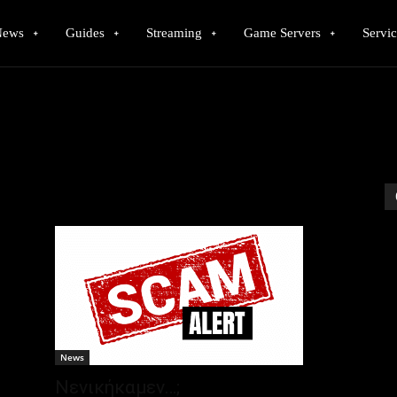
News
Guides
Streaming
Game Servers
Servic
News
Νενικήκαμεν…;