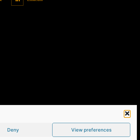
Deny
View preferences