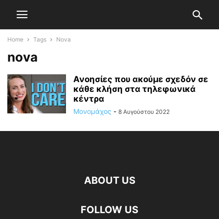
Home
Tags
Nova
nova
Ανοησίες που ακούμε σχεδόν σε
κάθε κλήση στα τηλεφωνικά
κέντρα
Μονομάχος
-
8 Αυγούστου 2022
ABOUT US
FOLLOW US