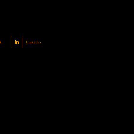
k
Linkedin