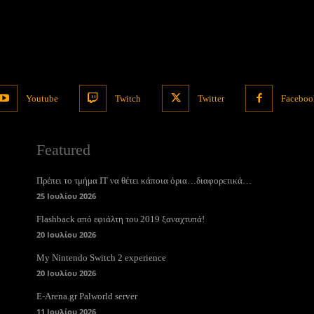
Youtube
Twitch
Twitter
Faceboo
Featured
Πρέπει το τμήμα ΙΤ να θέτει κάποια όρια…διαφορετικά…
25 Ιουλίου 2026
Flashback από εφιάλτη του 2019 ξαναχτυπά!
20 Ιουλίου 2026
My Nintendo Switch 2 experience
20 Ιουλίου 2026
E-Arena.gr Palworld server
11 Ιουλίου 2026