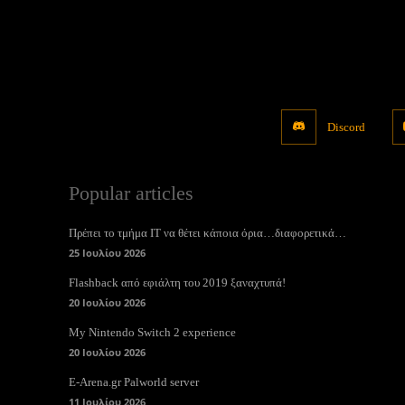
Discord
Popular articles
Πρέπει το τμήμα ΙΤ να θέτει κάποια όρια…διαφορετικά…
25 Ιουλίου 2026
Flashback από εφιάλτη του 2019 ξαναχτυπά!
20 Ιουλίου 2026
My Nintendo Switch 2 experience
20 Ιουλίου 2026
E-Arena.gr Palworld server
11 Ιουλίου 2026