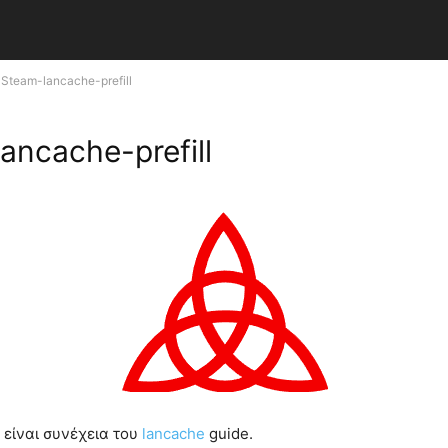
Steam-lancache-prefill
ancache-prefill
 είναι συνέχεια του
lancache
guide.