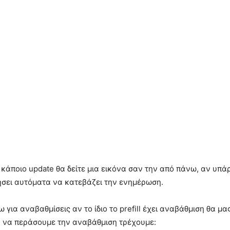
 κάποιο update θα δείτε μια εικόνα σαν την από πάνω, αν υπάρ
ινήσει αυτόματα να κατεβάζει την ενημέρωση.
για αναβαθμίσεις αν το ίδιο το prefill έχει αναβάθμιση θα μα
α να περάσουμε την αναβάθμιση τρέχουμε: