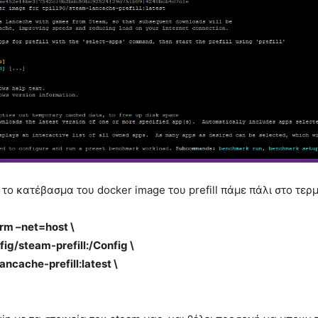
 το κατέβασμα του docker image του prefill πάμε πάλι στο τερμ
–rm –net=host \
ig/steam-prefill:/Config \
ancache-prefill:latest \