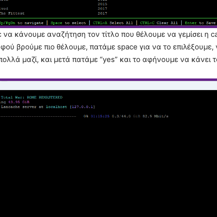
να κάνουμε αναζήτηση τον τίτλο που θέλουμε να γεμίσει η c
αφού βρούμε πιο θέλουμε, πατάμε space για να το επιλέξουμε,
πολλά μαζί, και μετά πατάμε “yes” και το αφήνουμε να κάνει τ