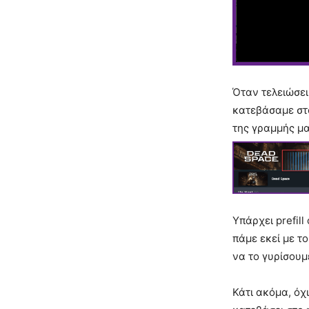
Όταν τελειώσει
κατεβάσαμε στο
της γραμμής μα
Υπάρχει prefill 
πάμε εκεί με τ
να το γυρίσουμε
Κάτι ακόμα, όχ