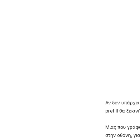
Αν δεν υπάρχει
prefill θα ξεκ
Μιας που γράφω 
στην οθόνη, γι