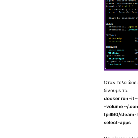
Όταν τελειώσει
δίνουμε το:
docker run -it 
–volume ~/.conf
tpill90/steam-l
select-apps