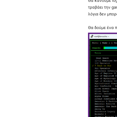
Θα κάνουμε log
τραβάει την ga
λόγια δεν μπορ
Θα δούμε ένα 