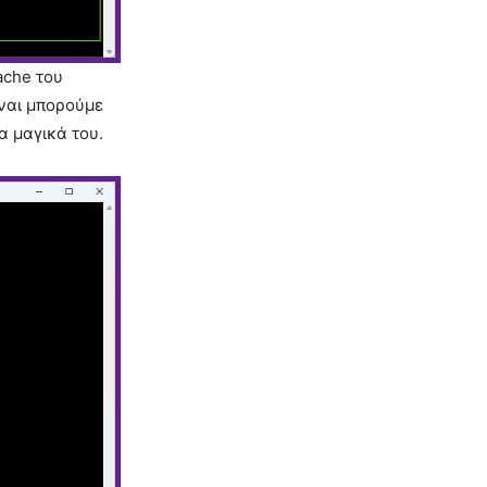
ache του
 ναι μπορούμε
α μαγικά του.